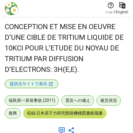
本文に飛ぶ
ヘルプ
English
CONCEPTION ET MISE EN OEUVRE
D'UNE CIBLE DE TRITIUM LIQUIDE DE
10KCI POUR L'ETUDE DU NOYAU DE
TRITIUM PAR DIFFUSION
D'ELECTRONS: 3H(E,E).
提供元サイトで表示
福島第一原発事故 (2011)
震災への備え
被災状況
復興
収録:日本原子力研究開発機構図書館蔵書