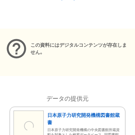
メタデータ
この資料にはデジタルコンテンツが存在しま
せん。
データの提供元
日本原子力研究開発機構図書館蔵
書
日本原子力研究開発機構の中央図書館所蔵資
料を対象とした検索データベース。同図書館