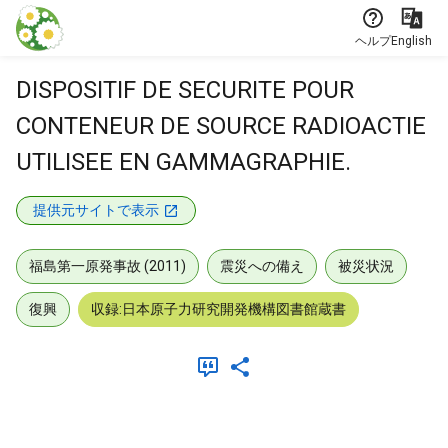
本文に飛ぶ
ヘルプ
English
DISPOSITIF DE SECURITE POUR
CONTENEUR DE SOURCE RADIOACTIE
UTILISEE EN GAMMAGRAPHIE.
提供元サイトで表示
福島第一原発事故 (2011)
震災への備え
被災状況
復興
収録:日本原子力研究開発機構図書館蔵書