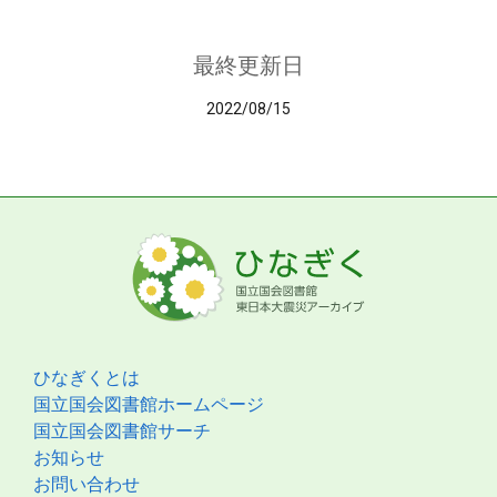
最終更新日
2022/08/15
ひなぎくとは
国立国会図書館ホームページ
国立国会図書館サーチ
お知らせ
お問い合わせ