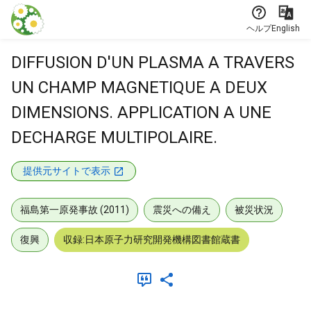
本文に飛ぶ
ヘルプ
English
DIFFUSION D'UN PLASMA A TRAVERS
UN CHAMP MAGNETIQUE A DEUX
DIMENSIONS. APPLICATION A UNE
DECHARGE MULTIPOLAIRE.
提供元サイトで表示
福島第一原発事故 (2011)
震災への備え
被災状況
復興
収録:日本原子力研究開発機構図書館蔵書