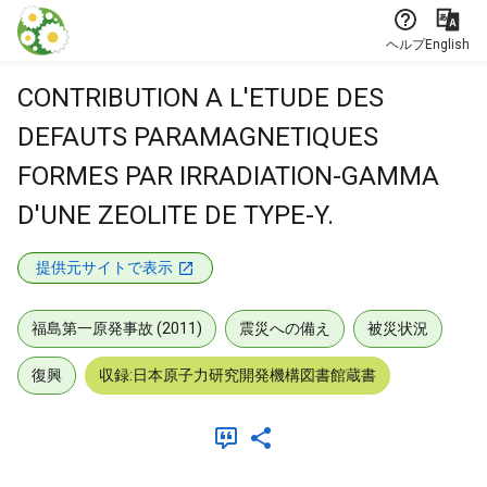
本文に飛ぶ
ヘルプ
English
CONTRIBUTION A L'ETUDE DES
DEFAUTS PARAMAGNETIQUES
FORMES PAR IRRADIATION-GAMMA
D'UNE ZEOLITE DE TYPE-Y.
提供元サイトで表示
福島第一原発事故 (2011)
震災への備え
被災状況
復興
収録:日本原子力研究開発機構図書館蔵書