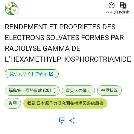
本文に飛ぶ
ヘルプ
English
RENDEMENT ET PROPRIETES DES
ELECTRONS SOLVATES FORMES PAR
RADIOLYSE GAMMA DE
L'HEXAMETHYLPHOSPHOROTRIAMIDE.
提供元サイトで表示
福島第一原発事故 (2011)
震災への備え
被災状況
復興
収録:日本原子力研究開発機構図書館蔵書