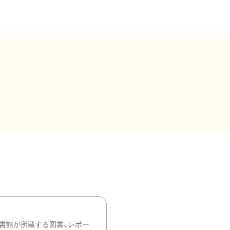
書館が所蔵する図書、レポー