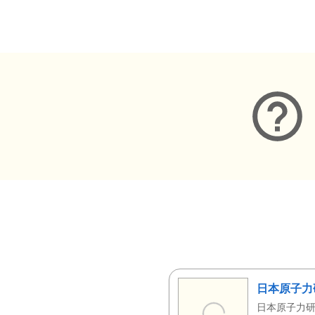
メタデータ
日本原子力
日本原子力研