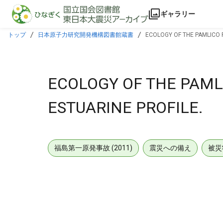
本文に飛ぶ
ギャラリー
トップ
日本原子力研究開発機構図書館蔵書
ECOLOGY OF THE PAMLICO R
ECOLOGY OF THE PAML
ESTUARINE PROFILE.
福島第一原発事故 (2011)
震災への備え
被災