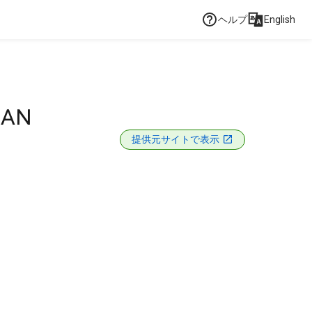
ヘルプ
English
 AN
提供元サイトで表示