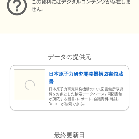
この資料にはデジタルコンテンツが存在しま
せん。
データの提供元
日本原子力研究開発機構図書館蔵
書
日本原子力研究開発機構の中央図書館所蔵資
料を対象とした検索データベース。同図書館
が所蔵する図書、レポート、会議資料、雑誌、
Docketが検索できる。
最終更新日