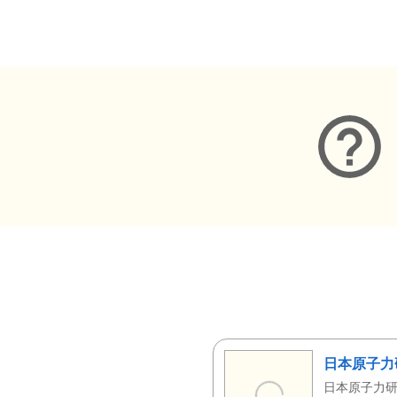
メタデータ
日本原子力
日本原子力研