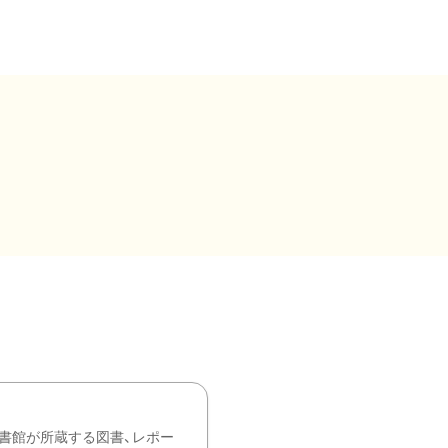
書館が所蔵する図書、レポー