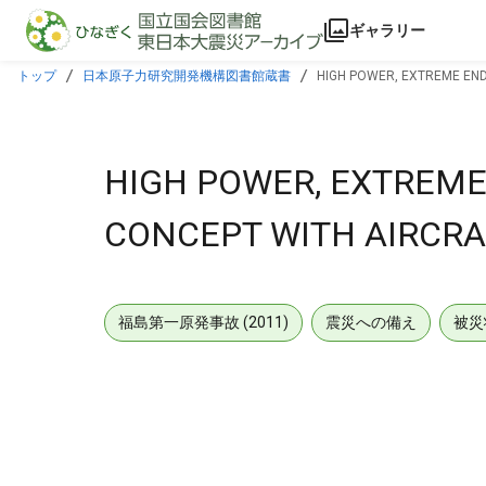
本文に飛ぶ
ギャラリー
トップ
日本原子力研究開発機構図書館蔵書
HIGH POWER, EXTREME EN
HIGH POWER, EXTREM
CONCEPT WITH AIRCRA
福島第一原発事故 (2011)
震災への備え
被災