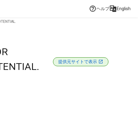
ヘルプ
English
TENTIAL.
OR
提供元サイトで表示
TENTIAL.