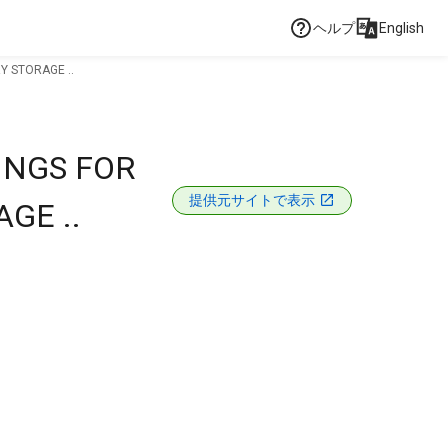
ヘルプ
English
Y STORAGE ..
INGS FOR
提供元サイトで表示
GE ..