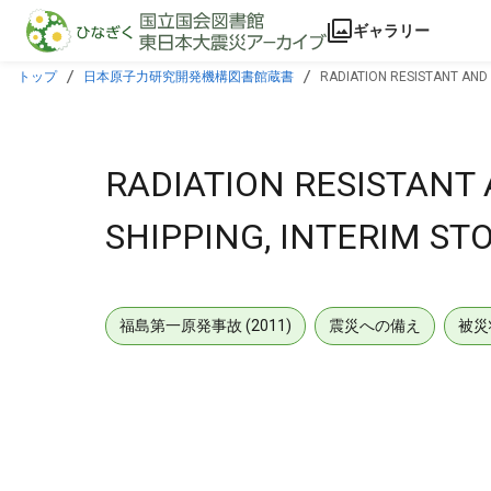
本文に飛ぶ
ギャラリー
トップ
日本原子力研究開発機構図書館蔵書
RADIATION RESISTANT AND
RADIATION RESISTANT
SHIPPING, INTERIM ST
福島第一原発事故 (2011)
震災への備え
被災