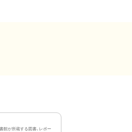
書館が所蔵する図書、レポー