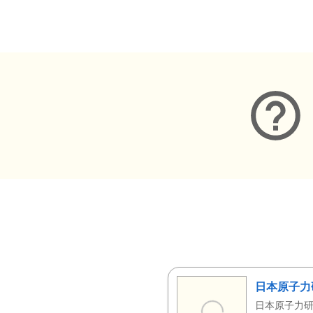
メタデータ
日本原子力
日本原子力研