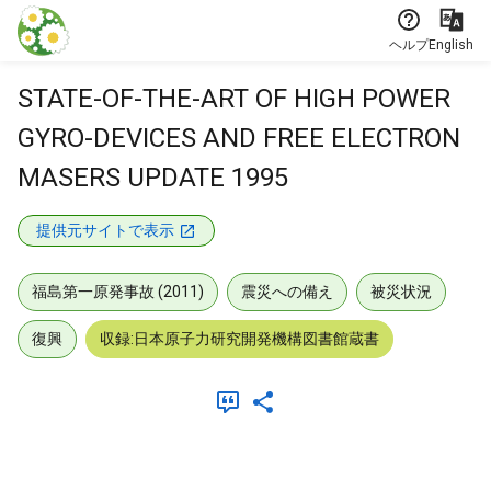
本文に飛ぶ
ヘルプ
English
STATE-OF-THE-ART OF HIGH POWER
GYRO-DEVICES AND FREE ELECTRON
MASERS UPDATE 1995
提供元サイトで表示
福島第一原発事故 (2011)
震災への備え
被災状況
復興
収録:日本原子力研究開発機構図書館蔵書