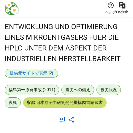
本文に飛ぶ
ヘルプ
English
ENTWICKLUNG UND OPTIMIERUNG
EINES MIKROENTGASERS FUER DIE
HPLC UNTER DEM ASPEKT DER
INDUSTRIELLEN HERSTELLBARKEIT
提供元サイトで表示
福島第一原発事故 (2011)
震災への備え
被災状況
復興
収録:日本原子力研究開発機構図書館蔵書