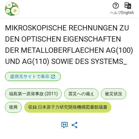
本文に飛ぶ
ヘルプ
English
MIKROSKOPISCHE RECHNUNGEN ZU
DEN OPTISCHEN EIGENSCHAFTEN
DER METALLOBERFLAECHEN AG(100)
UND AG(110) SOWIE DES SYSTEMS_
提供元サイトで表示
福島第一原発事故 (2011)
震災への備え
被災状況
復興
収録:日本原子力研究開発機構図書館蔵書