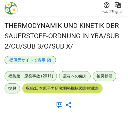
本文に飛ぶ
ヘルプ
English
THERMODYNAMIK UND KINETIK DER
SAUERSTOFF-ORDNUNG IN YBA/SUB
2/CU/SUB 3/O/SUB X/
提供元サイトで表示
福島第一原発事故 (2011)
震災への備え
被災状況
復興
収録:日本原子力研究開発機構図書館蔵書