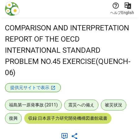
本文に飛ぶ
ヘルプ
English
COMPARISON AND INTERPRETATION
REPORT OF THE OECD
INTERNATIONAL STANDARD
PROBLEM NO.45 EXERCISE(QUENCH-
06)
提供元サイトで表示
福島第一原発事故 (2011)
震災への備え
被災状況
復興
収録:日本原子力研究開発機構図書館蔵書