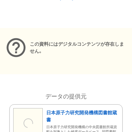
メタデータ
この資料にはデジタルコンテンツが存在しま
せん。
データの提供元
日本原子力研究開発機構図書館蔵
書
日本原子力研究開発機構の中央図書館所蔵資
料を対象とした検索データベース。同図書館