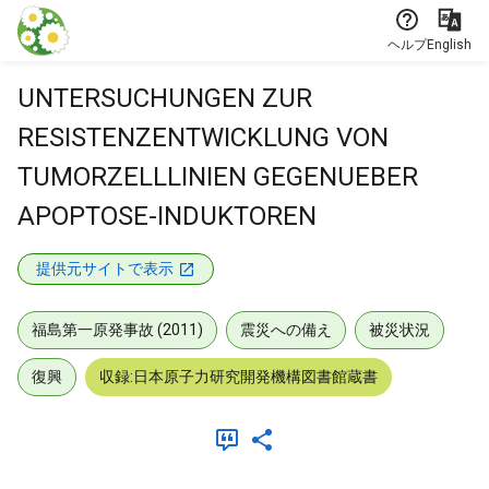
本文に飛ぶ
ヘルプ
English
UNTERSUCHUNGEN ZUR
RESISTENZENTWICKLUNG VON
TUMORZELLLINIEN GEGENUEBER
APOPTOSE-INDUKTOREN
提供元サイトで表示
福島第一原発事故 (2011)
震災への備え
被災状況
復興
収録:日本原子力研究開発機構図書館蔵書