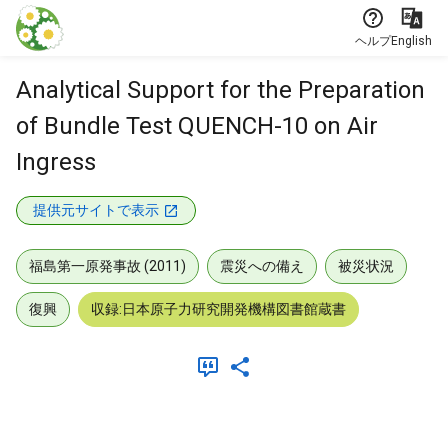
本文に飛ぶ
ヘルプ
English
Analytical Support for the Preparation
of Bundle Test QUENCH-10 on Air
Ingress
提供元サイトで表示
福島第一原発事故 (2011)
震災への備え
被災状況
復興
収録:日本原子力研究開発機構図書館蔵書