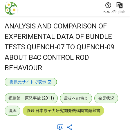
本文に飛ぶ
ヘルプ
English
ANALYSIS AND COMPARISON OF
EXPERIMENTAL DATA OF BUNDLE
TESTS QUENCH-07 TO QUENCH-09
ABOUT B4C CONTROL ROD
BEHAVIOUR
提供元サイトで表示
福島第一原発事故 (2011)
震災への備え
被災状況
復興
収録:日本原子力研究開発機構図書館蔵書