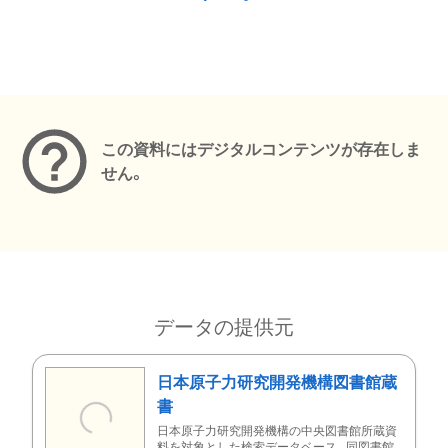
メタデータ
この資料にはデジタルコンテンツが存在しま
せん。
データの提供元
日本原子力研究開発機構図書館蔵
書
日本原子力研究開発機構の中央図書館所蔵資
料を対象とした検索データベース。同図書館