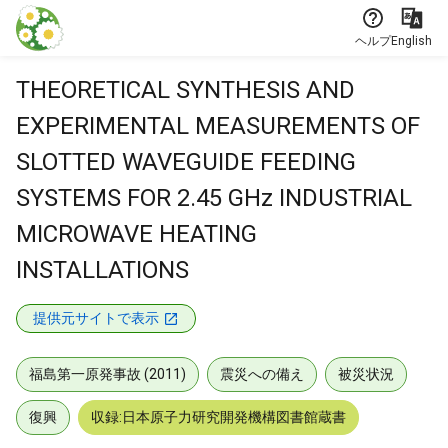
本文に飛ぶ
ヘルプ
English
THEORETICAL SYNTHESIS AND
EXPERIMENTAL MEASUREMENTS OF
SLOTTED WAVEGUIDE FEEDING
SYSTEMS FOR 2.45 GHz INDUSTRIAL
MICROWAVE HEATING
INSTALLATIONS
提供元サイトで表示
福島第一原発事故 (2011)
震災への備え
被災状況
復興
収録:日本原子力研究開発機構図書館蔵書