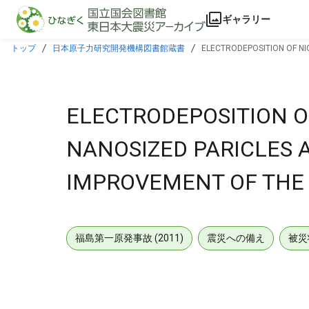
本文に飛ぶ
ギャラリー
トップ
日本原子力研究開発機構図書館蔵書
ELECTRODEPOSITION OF NI
ELECTRODEPOSITION O
NANOSIZED PARICLES 
IMPROVEMENT OF THE
福島第一原発事故 (2011)
震災への備え
被災