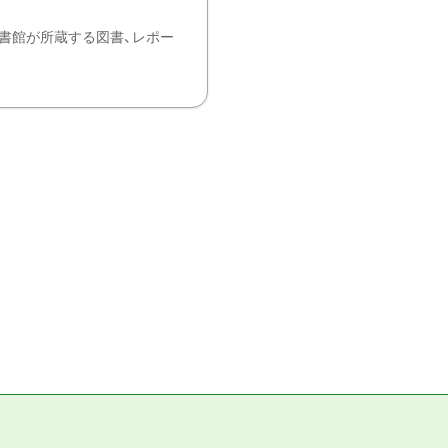
書館が所蔵する図書、レポー