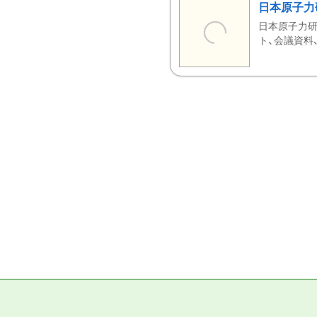
日本原子力
日本原子力研
ト、会議資料、