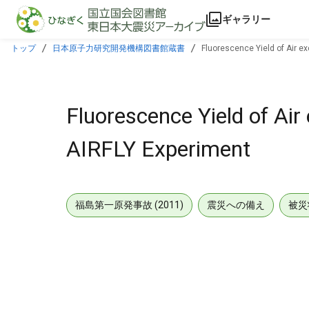
本文に飛ぶ
ギャラリー
トップ
日本原子力研究開発機構図書館蔵書
Fluorescence Yield of Air e
Fluorescence Yield of Air
AIRFLY Experiment
福島第一原発事故 (2011)
震災への備え
被災