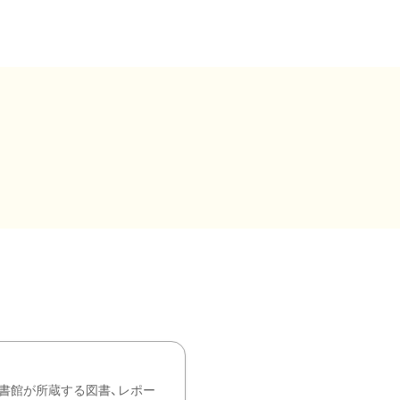
書館が所蔵する図書、レポー