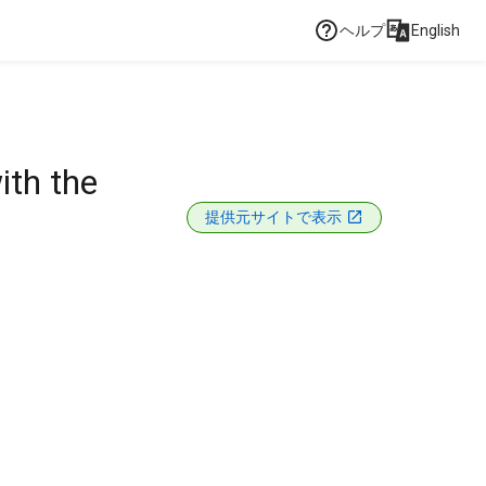
ヘルプ
English
ith the
提供元サイトで表示