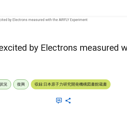
xcited by Electrons measured with the AIRFLY Experiment
 excited by Electrons measured w
状況
復興
収録:日本原子力研究開発機構図書館蔵書