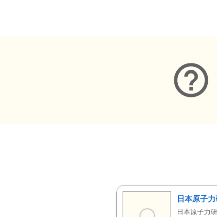
メタデータ
日本原子力
日本原子力研