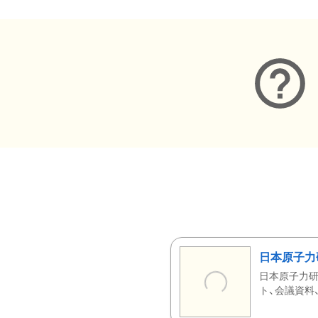
日本原子力
日本原子力研
ト、会議資料、