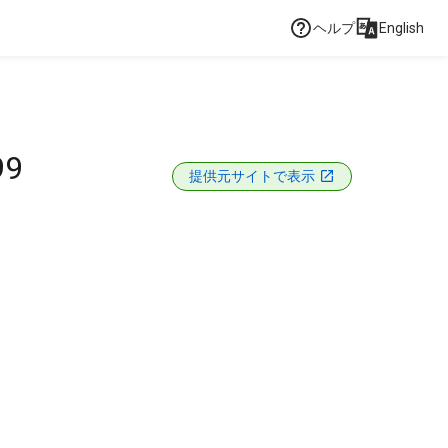
ヘルプ
English
99
提供元サイトで表示