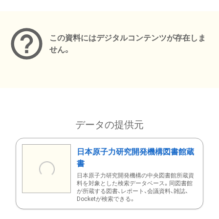
メタデータ
この資料にはデジタルコンテンツが存在しま
せん。
データの提供元
日本原子力研究開発機構図書館蔵
書
日本原子力研究開発機構の中央図書館所蔵資
料を対象とした検索データベース。同図書館
が所蔵する図書、レポート、会議資料、雑誌、
Docketが検索できる。