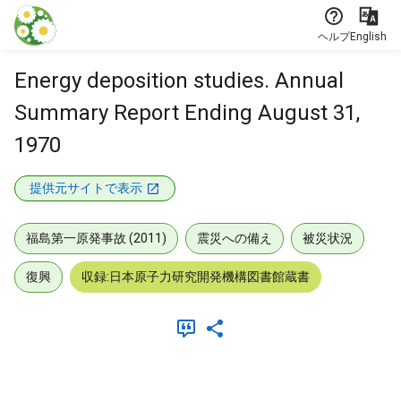
本文に飛ぶ
ヘルプ
English
Energy deposition studies. Annual
Summary Report Ending August 31,
1970
提供元サイトで表示
福島第一原発事故 (2011)
震災への備え
被災状況
復興
収録:日本原子力研究開発機構図書館蔵書