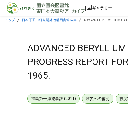
本文に飛ぶ
ギャラリー
トップ
日本原子力研究開発機構図書館蔵書
ADVANCED BERYLLIUM OXID
ADVANCED BERYLLIUM 
PROGRESS REPORT FOR
1965.
福島第一原発事故 (2011)
震災への備え
被災