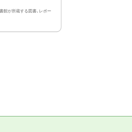
書館が所蔵する図書、レポー