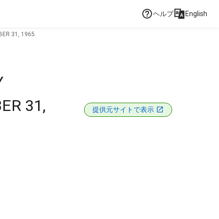
ヘルプ
English
ER 31, 1965.
Y
ER 31,
提供元サイトで表示