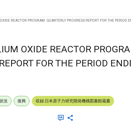
OXIDE REACTOR PROGRAM. QUARTERLY PROGRESS REPORT FOR THE PERIOD EN
LIUM OXIDE REACTOR PROGRA
REPORT FOR THE PERIOD EN
状況
復興
収録:日本原子力研究開発機構図書館蔵書