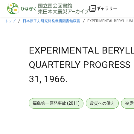
本文に飛ぶ
ギャラリー
トップ
日本原子力研究開発機構図書館蔵書
EXPERIMENTAL BERYLLIUM 
EXPERIMENTAL BERYL
QUARTERLY PROGRESS 
31, 1966.
福島第一原発事故 (2011)
震災への備え
被災