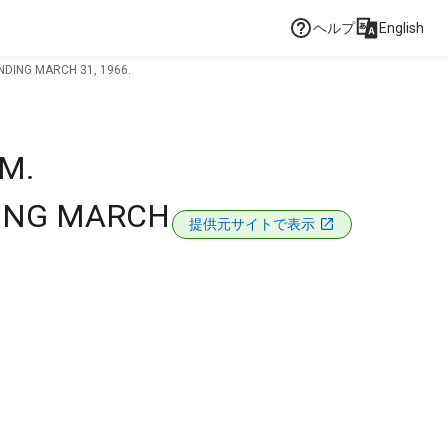
ヘルプ
English
DING MARCH 31, 1966.
M.
DING MARCH
提供元サイトで表示