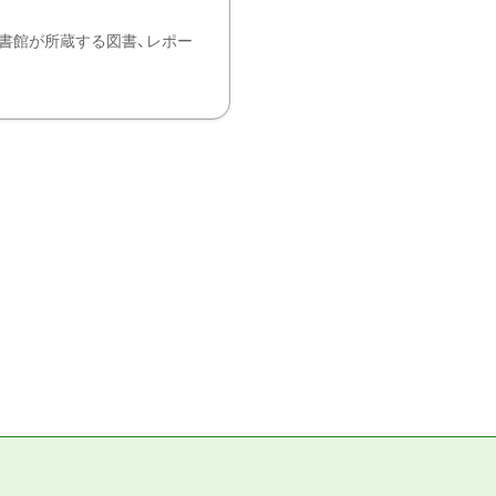
書館が所蔵する図書、レポー