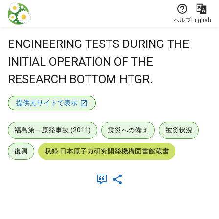
本文に飛ぶ
ヘルプ
English
ENGINEERING TESTS DURING THE
INITIAL OPERATION OF THE
RESEARCH BOTTOM HTGR.
提供元サイトで表示
福島第一原発事故 (2011)
震災への備え
被災状況
復興
収録:日本原子力研究開発機構図書館蔵書