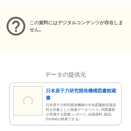
メタデータ
この資料にはデジタルコンテンツが存在しま
せん。
データの提供元
日本原子力研究開発機構図書館蔵
書
日本原子力研究開発機構の中央図書館所蔵資
料を対象とした検索データベース。同図書館
が所蔵する図書、レポート、会議資料、雑誌、
Docketが検索できる。