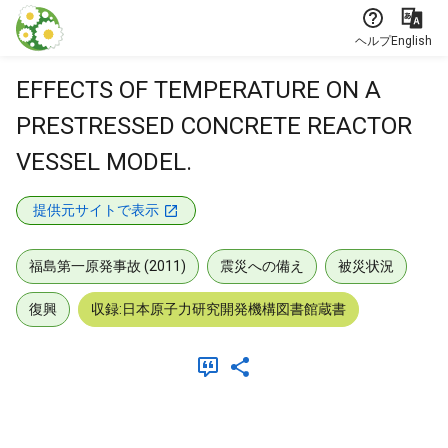
本文に飛ぶ
ヘルプ
English
EFFECTS OF TEMPERATURE ON A
PRESTRESSED CONCRETE REACTOR
VESSEL MODEL.
提供元サイトで表示
福島第一原発事故 (2011)
震災への備え
被災状況
復興
収録:日本原子力研究開発機構図書館蔵書