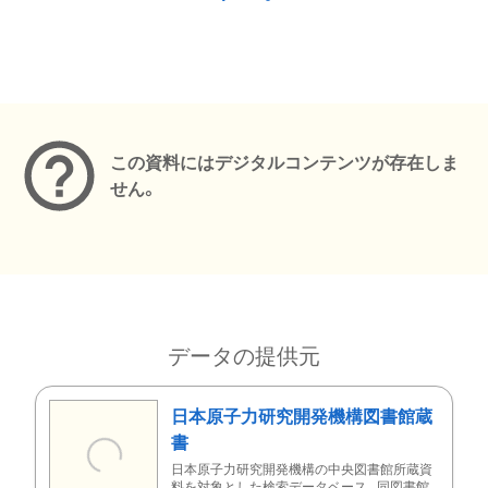
メタデータ
この資料にはデジタルコンテンツが存在しま
せん。
データの提供元
日本原子力研究開発機構図書館蔵
書
日本原子力研究開発機構の中央図書館所蔵資
料を対象とした検索データベース。同図書館