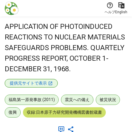
本文に飛ぶ
ヘルプ
English
APPLICATION OF PHOTOINDUCED
REACTIONS TO NUCLEAR MATERIALS
SAFEGUARDS PROBLEMS. QUARTELY
PROGRESS REPORT, OCTOBER 1-
DECEMBER 31, 1968.
提供元サイトで表示
福島第一原発事故 (2011)
震災への備え
被災状況
復興
収録:日本原子力研究開発機構図書館蔵書