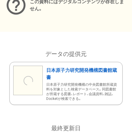
この資料にはデジタルコンテンツが存在しま
せん。
データの提供元
日本原子力研究開発機構図書館蔵
書
日本原子力研究開発機構の中央図書館所蔵資
料を対象とした検索データベース。同図書館
が所蔵する図書、レポート、会議資料、雑誌、
Docketが検索できる。
最終更新日