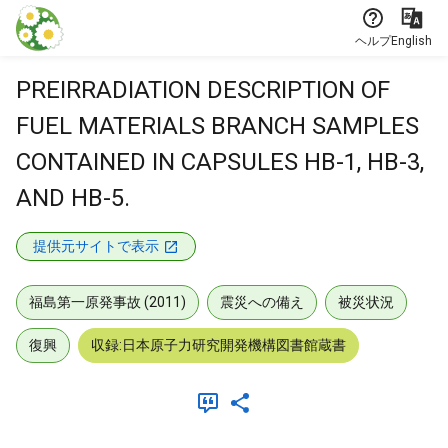
本文に飛ぶ
ヘルプ
English
PREIRRADIATION DESCRIPTION OF
FUEL MATERIALS BRANCH SAMPLES
CONTAINED IN CAPSULES HB-1, HB-3,
AND HB-5.
提供元サイトで表示
福島第一原発事故 (2011)
震災への備え
被災状況
復興
収録:日本原子力研究開発機構図書館蔵書