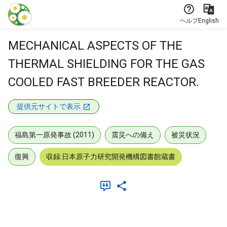
本文に飛ぶ
ヘルプ
English
MECHANICAL ASPECTS OF THE
THERMAL SHIELDING FOR THE GAS
COOLED FAST BREEDER REACTOR.
提供元サイトで表示
福島第一原発事故 (2011)
震災への備え
被災状況
復興
収録:日本原子力研究開発機構図書館蔵書