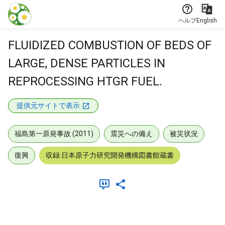
本文に飛ぶ
ヘルプ
English
FLUIDIZED COMBUSTION OF BEDS OF
LARGE, DENSE PARTICLES IN
REPROCESSING HTGR FUEL.
提供元サイトで表示
福島第一原発事故 (2011)
震災への備え
被災状況
復興
収録:日本原子力研究開発機構図書館蔵書