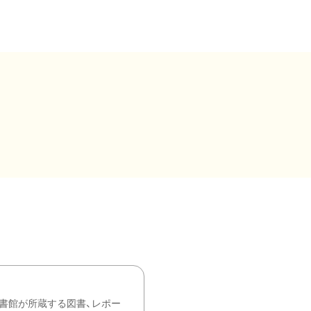
書館が所蔵する図書、レポー