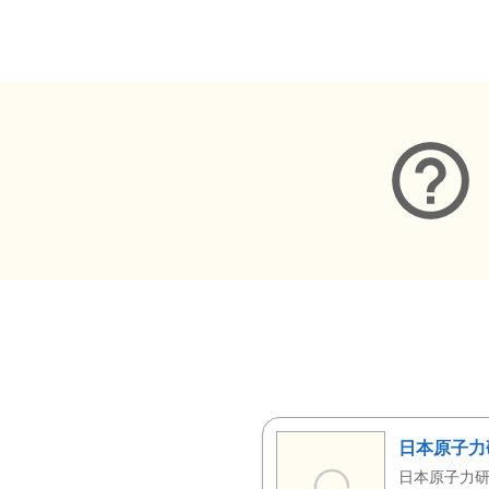
メタデータ
日本原子力
日本原子力研