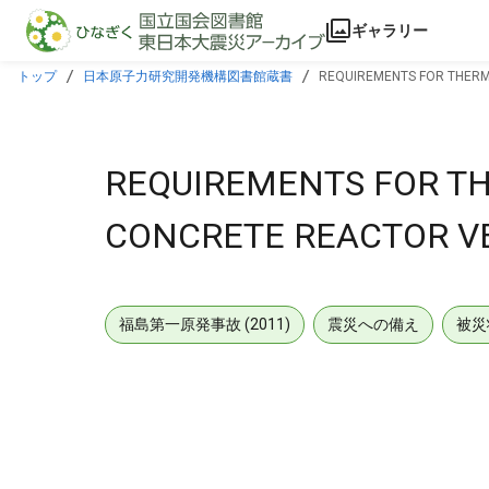
本文に飛ぶ
ギャラリー
トップ
日本原子力研究開発機構図書館蔵書
REQUIREMENTS FOR THERM
REQUIREMENTS FOR TH
CONCRETE REACTOR VE
福島第一原発事故 (2011)
震災への備え
被災