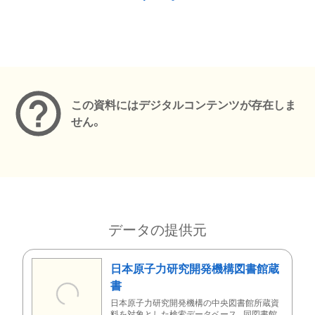
メタデータ
この資料にはデジタルコンテンツが存在しま
せん。
データの提供元
日本原子力研究開発機構図書館蔵
書
日本原子力研究開発機構の中央図書館所蔵資
料を対象とした検索データベース。同図書館