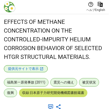
本文に飛ぶ
ヘルプ
English
EFFECTS OF METHANE
CONCENTRATION ON THE
CONTROLLED-IMPURITY HELIUM
CORROSION BEHAVIOR OF SELECTED
HTGR STRUCTURAL MATERIALS.
提供元サイトで表示
福島第一原発事故 (2011)
震災への備え
被災状況
復興
収録:日本原子力研究開発機構図書館蔵書