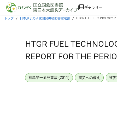
本文に飛ぶ
ギャラリー
トップ
日本原子力研究開発機構図書館蔵書
HTGR FUEL TECHNOLOGY P
HTGR FUEL TECHNOLO
REPORT FOR THE PERIO
福島第一原発事故 (2011)
震災への備え
被災