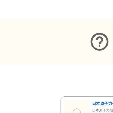
メタデータ
日本原子力
日本原子力研