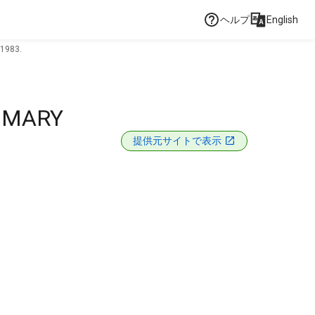
ヘルプ
English
1983.
MMARY
提供元サイトで表示