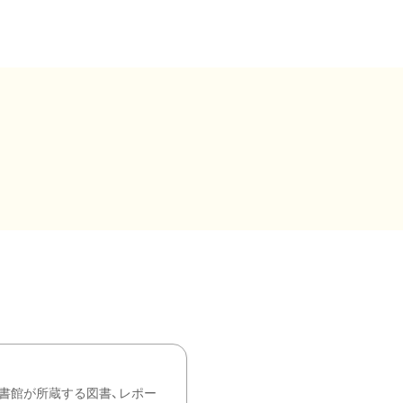
書館が所蔵する図書、レポー