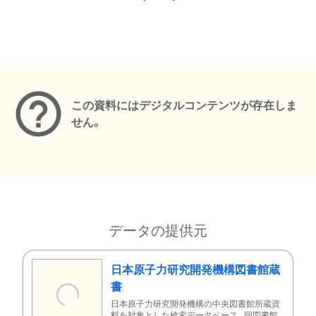
メタデータ
この資料にはデジタルコンテンツが存在しま
せん。
データの提供元
日本原子力研究開発機構図書館蔵
書
日本原子力研究開発機構の中央図書館所蔵資
料を対象とした検索データベース。同図書館