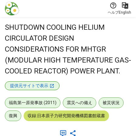
本文に飛ぶ
ヘルプ
English
SHUTDOWN COOLING HELIUM
CIRCULATOR DESIGN
CONSIDERATIONS FOR MHTGR
(MODULAR HIGH TEMPERATURE GAS-
COOLED REACTOR) POWER PLANT.
提供元サイトで表示
福島第一原発事故 (2011)
震災への備え
被災状況
復興
収録:日本原子力研究開発機構図書館蔵書