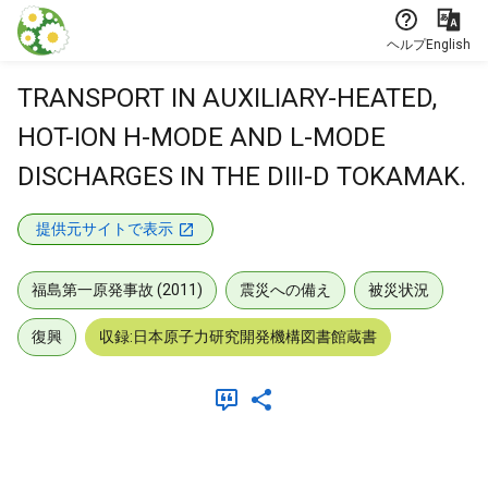
本文に飛ぶ
ヘルプ
English
TRANSPORT IN AUXILIARY-HEATED,
HOT-ION H-MODE AND L-MODE
DISCHARGES IN THE DIII-D TOKAMAK.
提供元サイトで表示
福島第一原発事故 (2011)
震災への備え
被災状況
復興
収録:日本原子力研究開発機構図書館蔵書