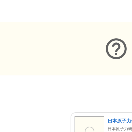
メタデータ
日本原子力
日本原子力研