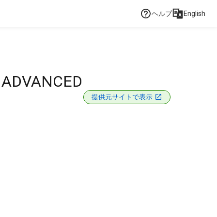
ヘルプ
English
D ADVANCED
提供元サイトで表示