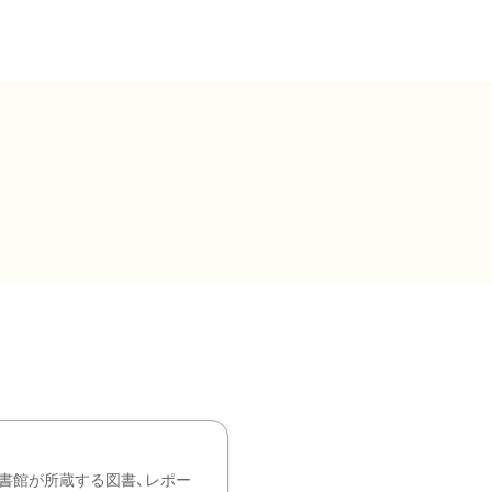
書館が所蔵する図書、レポー