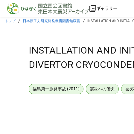
本文に飛ぶ
ギャラリー
トップ
日本原子力研究開発機構図書館蔵書
INSTALLATION AND INITIAL
INSTALLATION AND INI
DIVERTOR CRYOCONDE
福島第一原発事故 (2011)
震災への備え
被災