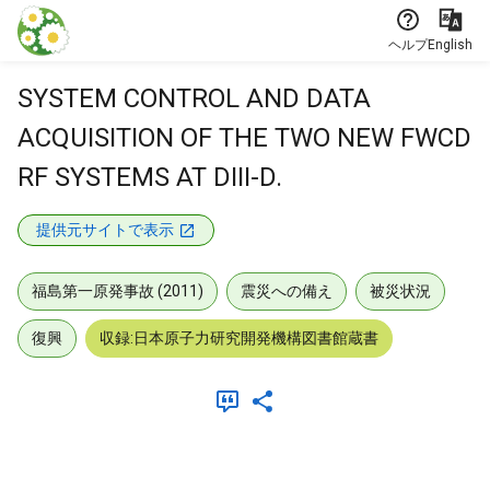
本文に飛ぶ
ヘルプ
English
SYSTEM CONTROL AND DATA
ACQUISITION OF THE TWO NEW FWCD
RF SYSTEMS AT DIII-D.
提供元サイトで表示
福島第一原発事故 (2011)
震災への備え
被災状況
復興
収録:日本原子力研究開発機構図書館蔵書