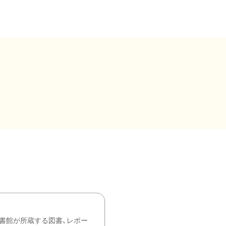
書館が所蔵する図書、レポー