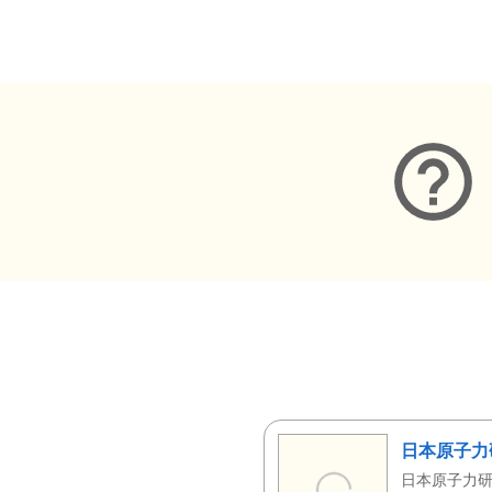
メタデータ
日本原子力
日本原子力研