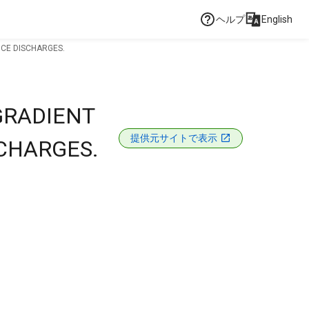
ヘルプ
English
NCE DISCHARGES.
GRADIENT
提供元サイトで表示
SCHARGES.