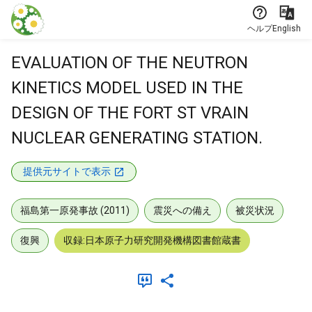
本文に飛ぶ
ヘルプ
English
EVALUATION OF THE NEUTRON
KINETICS MODEL USED IN THE
DESIGN OF THE FORT ST VRAIN
NUCLEAR GENERATING STATION.
提供元サイトで表示
福島第一原発事故 (2011)
震災への備え
被災状況
復興
収録:日本原子力研究開発機構図書館蔵書