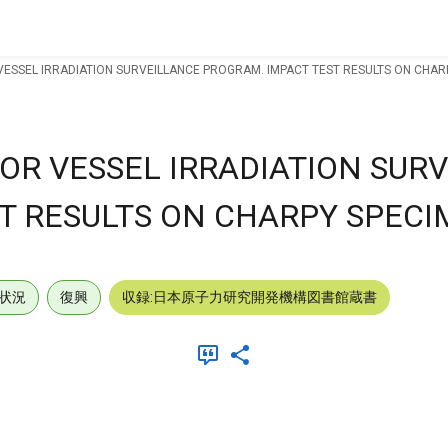
SSEL IRRADIATION SURVEILLANCE PROGRAM. IMPACT TEST RESULTS ON CHARPY
R VESSEL IRRADIATION SUR
 RESULTS ON CHARPY SPECIM
状況
復興
収録:日本原子力研究開発機構図書館蔵書