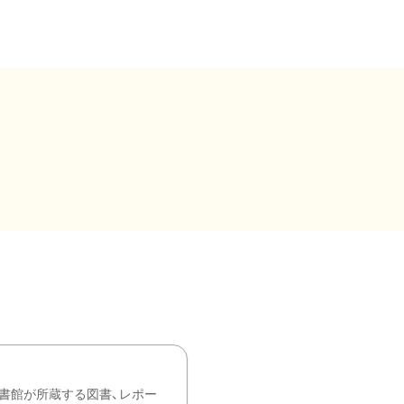
書館が所蔵する図書、レポー