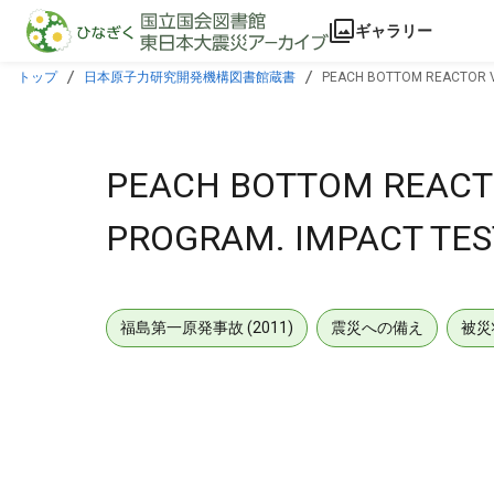
本文に飛ぶ
ギャラリー
トップ
日本原子力研究開発機構図書館蔵書
PEACH BOTTOM REACTOR VE
PEACH BOTTOM REACTO
PROGRAM. IMPACT TEST
福島第一原発事故 (2011)
震災への備え
被災