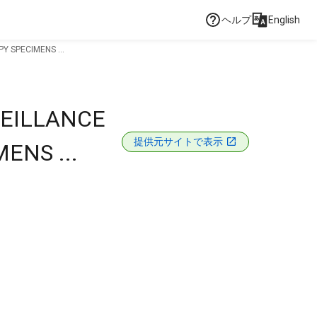
ヘルプ
English
 SPECIMENS ...
VEILLANCE
提供元サイトで表示
ENS ...