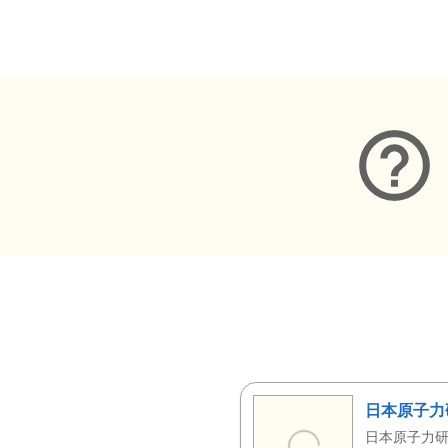
メタデータ
日本原子力
日本原子力研