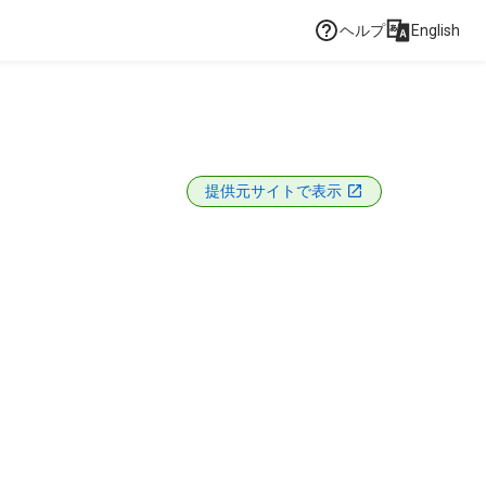
ヘルプ
English
提供元サイトで表示