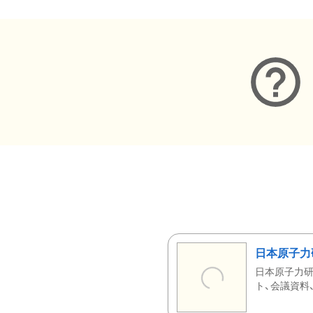
日本原子力
日本原子力研
ト、会議資料、