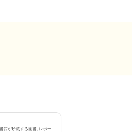
書館が所蔵する図書、レポー