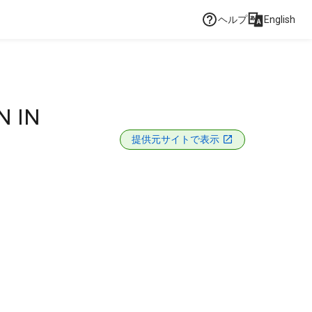
ヘルプ
English
N IN
提供元サイトで表示