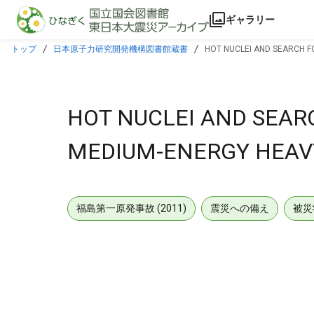
本文に飛ぶ
ギャラリー
トップ
日本原子力研究開発機構図書館蔵書
HOT NUCLEI AND SEARCH F
HOT NUCLEI AND SEAR
MEDIUM-ENERGY HEAVY
福島第一原発事故 (2011)
震災への備え
被災