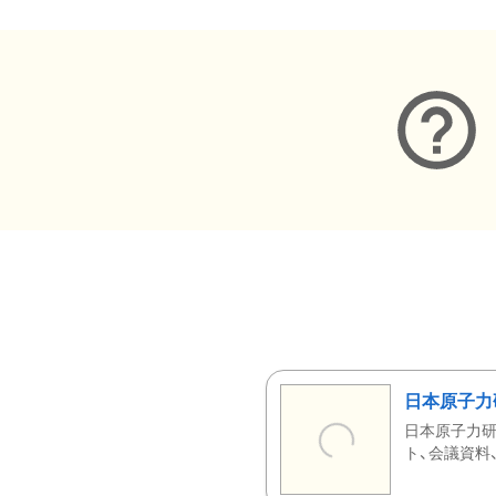
日本原子力
日本原子力研
ト、会議資料、