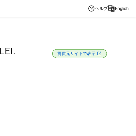
ヘルプ
English
EI.
提供元サイトで表示