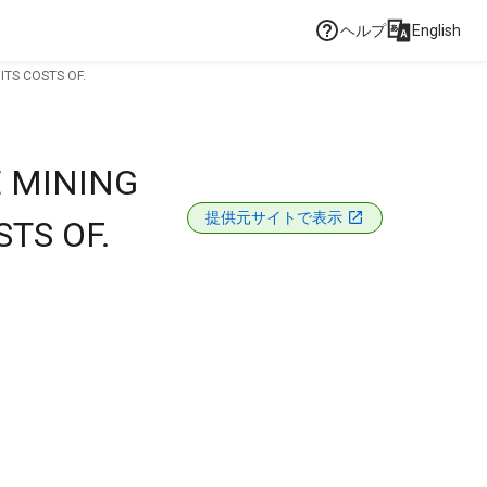
ヘルプ
English
ITS COSTS OF.
E MINING
提供元サイトで表示
TS OF.