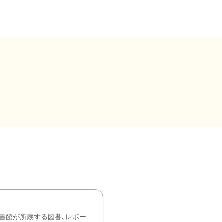
書館が所蔵する図書、レポー