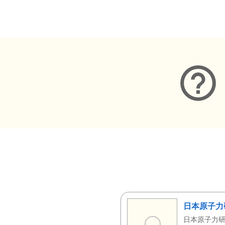
メタデータ
日本原子力
日本原子力研