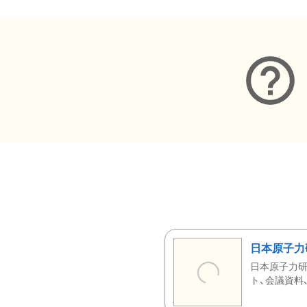
日本原子力
日本原子力研
ト、会議資料、