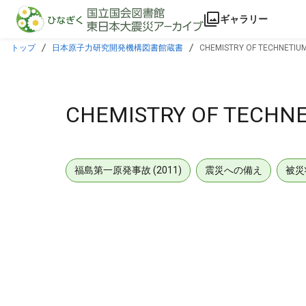
本文に飛ぶ
ギャラリー
トップ
日本原子力研究開発機構図書館蔵書
CHEMISTRY OF TECHNETIUM
CHEMISTRY OF TECHNE
福島第一原発事故 (2011)
震災への備え
被災
メタデータ