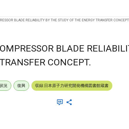
PRESSOR BLADE RELIABILITY BY THE STUDY OF THE ENERGY TRANSFER CONCEPT
COMPRESSOR BLADE RELIABILI
 TRANSFER CONCEPT.
状況
復興
収録:日本原子力研究開発機構図書館蔵書