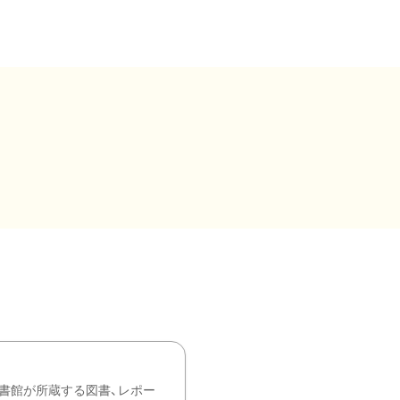
書館が所蔵する図書、レポー