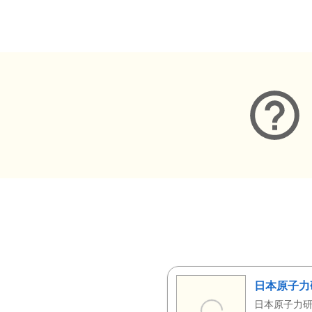
メタデータ
日本原子力
日本原子力研