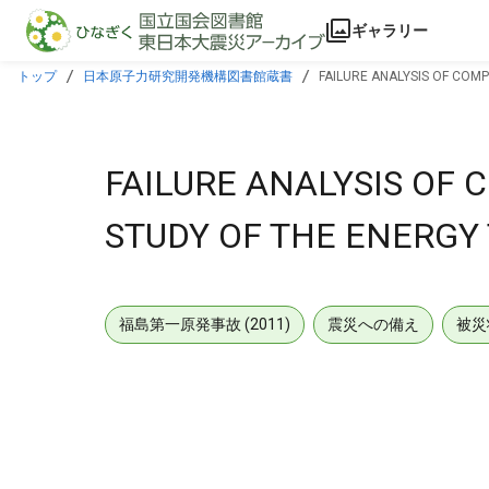
本文に飛ぶ
ギャラリー
トップ
日本原子力研究開発機構図書館蔵書
FAILURE ANALYSIS OF COM
FAILURE ANALYSIS OF 
STUDY OF THE ENERGY
福島第一原発事故 (2011)
震災への備え
被災