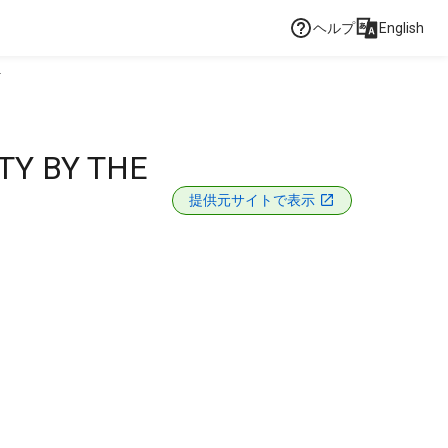
ヘルプ
English
.
TY BY THE
提供元サイトで表示