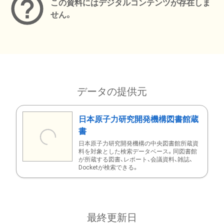
この資料にはデジタルコンテンツが存在しま
せん。
データの提供元
日本原子力研究開発機構図書館蔵
書
日本原子力研究開発機構の中央図書館所蔵資
料を対象とした検索データベース。同図書館
が所蔵する図書、レポート、会議資料、雑誌、
Docketが検索できる。
最終更新日