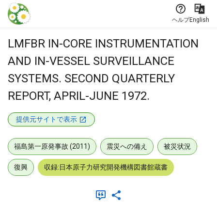
本文に飛ぶ
ヘルプ
English
LMFBR IN-CORE INSTRUMENTATION
AND IN-VESSEL SURVEILLANCE
SYSTEMS. SECOND QUARTERLY
REPORT, APRIL-JUNE 1972.
提供元サイトで表示
福島第一原発事故 (2011)
震災への備え
被災状況
復興
収録:日本原子力研究開発機構図書館蔵書