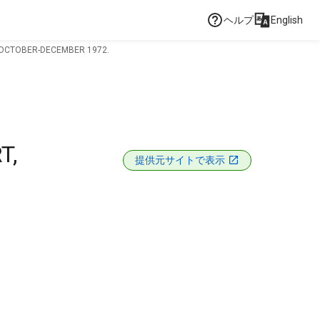
ヘルプ
English
 OCTOBER-DECEMBER 1972.
T,
提供元サイトで表示