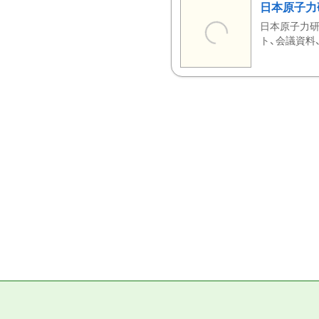
日本原子力
日本原子力研
ト、会議資料、