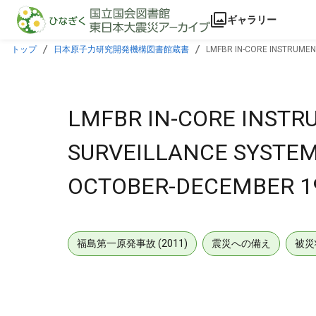
本文に飛ぶ
ギャラリー
トップ
日本原子力研究開発機構図書館蔵書
LMFBR IN-CORE INSTRUMEN
LMFBR IN-CORE INSTR
SURVEILLANCE SYSTEM
OCTOBER-DECEMBER 1
福島第一原発事故 (2011)
震災への備え
被災