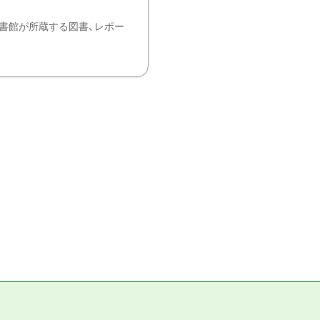
書館が所蔵する図書、レポー